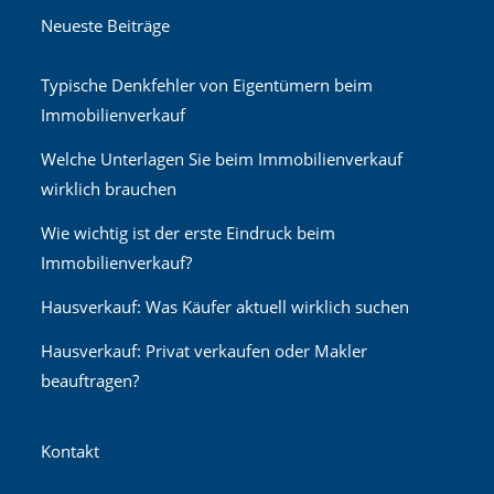
Neueste Beiträge
Typische Denkfehler von Eigentümern beim
Immobilienverkauf
Welche Unterlagen Sie beim Immobilienverkauf
wirklich brauchen
Wie wichtig ist der erste Eindruck beim
Immobilienverkauf?
Hausverkauf: Was Käufer aktuell wirklich suchen
Hausverkauf: Privat verkaufen oder Makler
beauftragen?
Kontakt