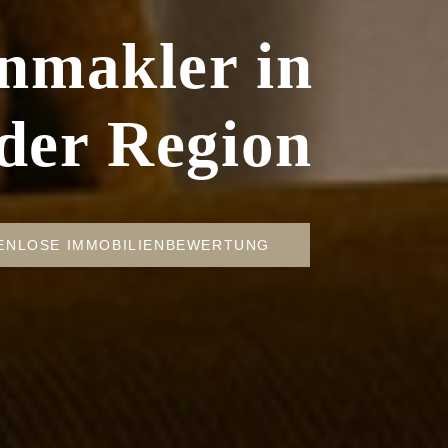
n­makler in
der Region
ENLOSE IMMOBILIENBEWERTUNG