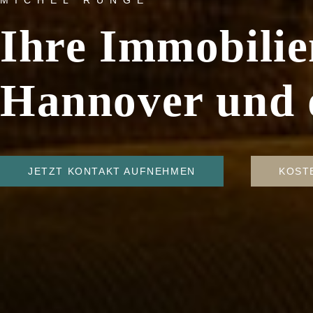
MICHEL RUNGE
Ihre Immobilie
Hannover und 
JETZT KONTAKT AUFNEHMEN
KOST