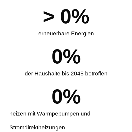
> 
0
%
erneuerbare Energien
0
%
der Haushalte bis 2045 betroffen
0
%
heizen mit Wärmpepumpen und
Stromdirektheizungen