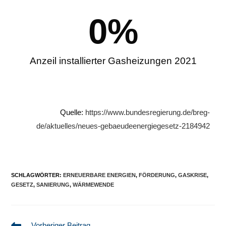
0
%
Anzeil installierter Gasheizungen 2021
Quelle:
https://www.bundesregierung.de/breg-
de/aktuelles/neues-gebaeudeenergiegesetz-2184942
SCHLAGWÖRTER
:
ERNEUERBARE ENERGIEN
,
FÖRDERUNG
,
GASKRISE
,
GESETZ
,
SANIERUNG
,
WÄRMEWENDE
Vorheriger Beitrag